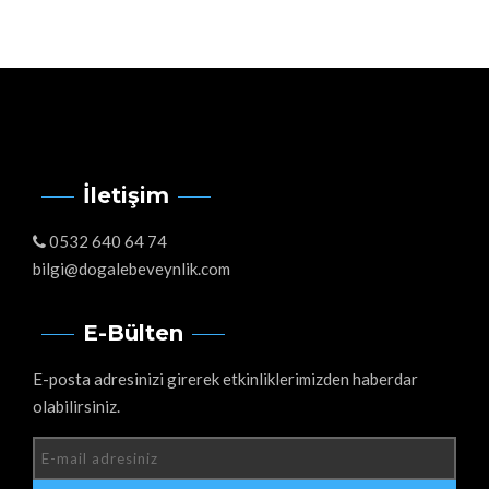
İletişim
0532 640 64 74
bilgi@dogalebeveynlik.com
E-Bülten
E-posta adresinizi girerek etkinliklerimizden haberdar
olabilirsiniz.