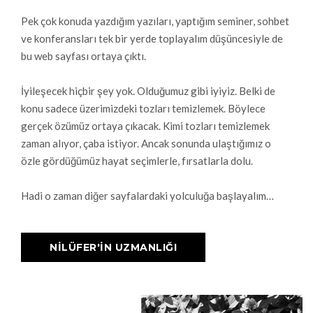
Pek çok konuda yazdığım yazıları, yaptığım seminer, sohbet
ve konferansları tek bir yerde toplayalım düşüncesiyle de
bu web sayfası ortaya çıktı.
İyileşecek hiçbir şey yok. Olduğumuz gibi iyiyiz. Belki de
konu sadece üzerimizdeki tozları temizlemek. Böylece
gerçek özümüz ortaya çıkacak. Kimi tozları temizlemek
zaman alıyor, çaba istiyor. Ancak sonunda ulaştığımız o
özle gördüğümüz hayat seçimlerle, fırsatlarla dolu.
Hadi o zaman diğer sayfalardaki yolculuğa başlayalım…
NİLÜFER'İN UZMANLIĞI