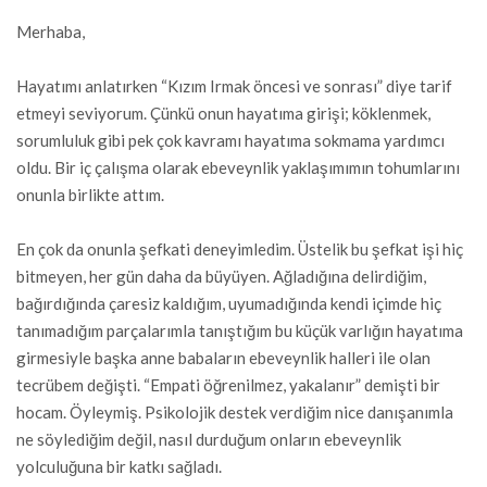
Merhaba,
Hayatımı anlatırken “Kızım Irmak öncesi ve sonrası” diye tarif
etmeyi seviyorum. Çünkü onun hayatıma girişi; köklenmek,
sorumluluk gibi pek çok kavramı hayatıma sokmama yardımcı
oldu. Bir iç çalışma olarak ebeveynlik yaklaşımımın tohumlarını
onunla birlikte attım.
En çok da onunla şefkati deneyimledim. Üstelik bu şefkat işi hiç
bitmeyen, her gün daha da büyüyen. Ağladığına delirdiğim,
bağırdığında çaresiz kaldığım, uyumadığında kendi içimde hiç
tanımadığım parçalarımla tanıştığım bu küçük varlığın hayatıma
girmesiyle başka anne babaların ebeveynlik halleri ile olan
tecrübem değişti. “Empati öğrenilmez, yakalanır” demişti bir
hocam. Öyleymiş. Psikolojik destek verdiğim nice danışanımla
ne söylediğim değil, nasıl durduğum onların ebeveynlik
yolculuğuna bir katkı sağladı.