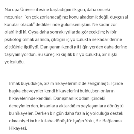
Naropa Üniversitesine başladığım ilk gün, daha önceki
mezunlar; “en çok zorlanacağınız konu akademik değil, duygusal
konular olacak” dediklerinde gülümsemiştim. Ne kadar zor
olabilirdi ki. Oysa daha sonraki yıllarda görecektim; iyi bir
psikolog olmak aslında, çıktığın iç yolculukta ne kadar derine
gittiğinle ilgiliydi. Danışanını kendi gittiğin yerden daha derine
taşıyamıyordun. Bu süreç iki kişilik bir yolculuktu, bir ilişki
yolculuğu.
Irmak büyüdükçe, bizim hikayelerimiz de zenginleşti. İçinde
başka ebeveynler kendi hikayelerini buldu, ben onların
hikayelerinde kendimi. Danışmanlık odam içindeki
deneyimlerden, insanlara aktardığım paylaşımlara dönüştü
bu hikayeler. Derken bir gün daha fazla iç yolculuğa destek
olma niyetim bir kitaba dönüştü: Işığın Yolu, Bir Bağlanma
Hikayesi.