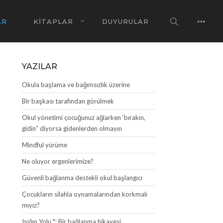
AR
KİTAPLAR
DUYURULAR
YAZILAR
Okula başlama ve bağımsızlık üzerine
Bir başkası tarafından görülmek
Okul yönetimi çocuğunuz ağlarken ‘bırakın,
gidin” diyorsa gidenlerden olmayın
Mindful yürüme
Ne oluyor ergenlerimize?
Güvenli bağlanma destekli okul başlangıcı
Çocukların silahla oynamalarından korkmalı
mıyız?
Işığın Yolu *: Bir bağlanma hikayesi