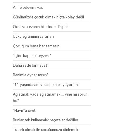
Anne ödevimi yap
Günümüzde çocuk olmak hiçte kolay değil
Ödül ve cezanın ötesinde disiplin
Uyku eğitiminin zararları
Çocuğum bana benzemesin
”İçine kapanık teyzesi”
Daha sade bir hayat
Benimle oynar mısın?
”11 yaşındayım ve annemle uyuyorum”
Ağlatmak yada ağlatmamak … yine mi sorun
bu?
”Hayır”a Evet
Bunlar tek kullanımlık reçeteler değiller
Tutarlı olmak ile çocuğumuzu dinlemek