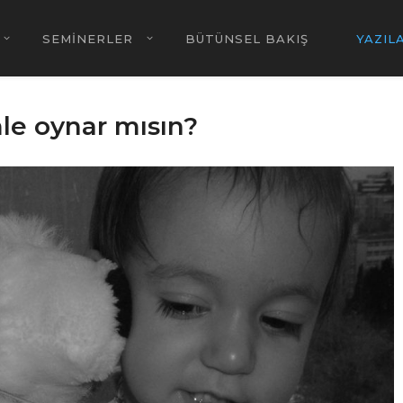
SEMİNERLER
BÜTÜNSEL BAKIŞ
YAZIL
le oynar mısın?