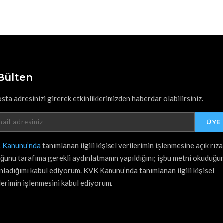
Bülten
sta adresinizi girerek etkinliklerimizden haberdar olabilirsiniz.
 Kanunu’nda
tanımlanan ilgili kişisel verilerimin işlenmesine açık rız
ğunu tarafıma gerekli aydınlatmanın yapıldığını; işbu metni okuduğ
nladığımı kabul ediyorum. KVK Kanunu’nda tanımlanan ilgili kişisel
lerimin işlenmesini kabul ediyorum.