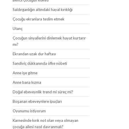
Bencil çocuğun etiketi
Saldırganlığın altındaki hayal kırıklığı
Çocuğu ekranlara teslim etmek
Utanç
Çocuğun sinyallerini dinlemek hayat kurtarır
mı?
Ekrandan uzak dur haftası
Sandiviç dükkanında öfke nöbeti
Anne işe gitme
Anne bana kızma
Doğal ebeveynlik trend mi süreç mi?
Boşanan ebeveynlere ipuçları
Oyunumu istiyorum
Karnesinde kırık not olan veya olmayan
çocuğa ailesi nasıl davranmalı?