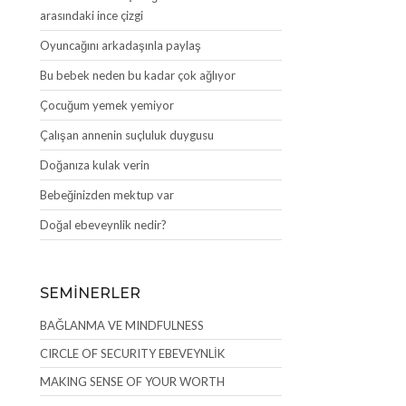
arasındaki ince çizgi
Oyuncağını arkadaşınla paylaş
Bu bebek neden bu kadar çok ağlıyor
Çocuğum yemek yemiyor
Çalışan annenin suçluluk duygusu
Doğanıza kulak verin
Bebeğinizden mektup var
Doğal ebeveynlik nedir?
SEMİNERLER
BAĞLANMA VE MINDFULNESS
CIRCLE OF SECURITY EBEVEYNLİK
MAKING SENSE OF YOUR WORTH