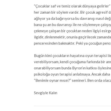
“Çocuklar saf ve temiz olarak dünyaya gelirler
her zaman bir söylem vardır. Bir çocuk agresif da
ağlıyor ya da bağırıyorsa bu davranışı nasıl de
bana şu an bu davranışı ile ne söylemeye çalışıyo
çekmeye çalışan bir çocuktan neden ilgiyi esirg
ilgidir, dinlenmektir, onunla geçirilecek zamand
penceresinden bakmaktır. Peki ya çocuğun penc
Bugün kimi çocukların hayatına oyun terapisi ile
verebiliyorsam, kendi çocuğuma farkında bir an
onarabiliyorsam bunda Byron’ın katkısı öylesine
psikoloğa oyun terapisi anlatmaya. Ancak daha
“Benimle oynar mısın?” semineri. Ben orda olac
Sevgiyle Kalın