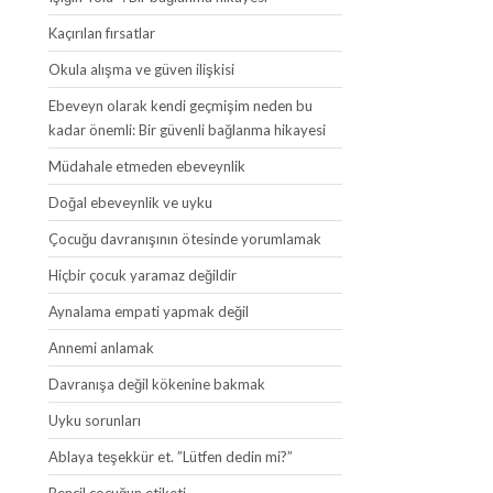
Kaçırılan fırsatlar
Okula alışma ve güven ilişkisi
Ebeveyn olarak kendi geçmişim neden bu
kadar önemli: Bir güvenli bağlanma hikayesi
Müdahale etmeden ebeveynlik
Doğal ebeveynlik ve uyku
Çocuğu davranışının ötesinde yorumlamak
Hiçbir çocuk yaramaz değildir
Aynalama empati yapmak değil
Annemi anlamak
Davranışa değil kökenine bakmak
Uyku sorunları
Ablaya teşekkür et. ”Lütfen dedin mi?”