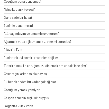
Çocuğum bana benzemesin
”İçine kapanık teyzesi”
Daha sade bir hayat
Benimle oynar mısın?
”11 yaşındayım ve annemle uyuyorum”
Ağlatmak yada ağlatmamak … yine mi sorun bu?
”Hayır”a Evet
Bunlar tek kullanımlık reçeteler değiller
Tutarlı olmak ile çocuğumuzu dinlemek arasındaki ince çizgi
Oyuncağını arkadaşınla paylaş
Bu bebek neden bu kadar çok ağlıyor
Çocuğum yemek yemiyor
Çalışan annenin suçluluk duygusu
Doğanıza kulak verin