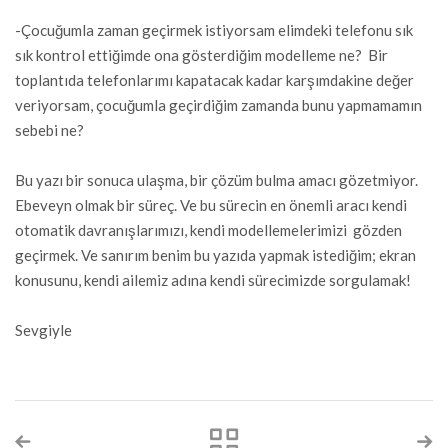
-Çocuğumla zaman geçirmek istiyorsam elimdeki telefonu sık
sık kontrol ettiğimde ona gösterdiğim modelleme ne? Bir
toplantıda telefonlarımı kapatacak kadar karşımdakine değer
veriyorsam, çocuğumla geçirdiğim zamanda bunu yapmamamın
sebebi ne?
Bu yazı bir sonuca ulaşma, bir çözüm bulma amacı gözetmiyor.
Ebeveyn olmak bir süreç. Ve bu sürecin en önemli aracı kendi
otomatik davranışlarımızı, kendi modellemelerimizi gözden
geçirmek. Ve sanırım benim bu yazıda yapmak istediğim; ekran
konusunu, kendi ailemiz adına kendi sürecimizde sorgulamak!
Sevgiyle