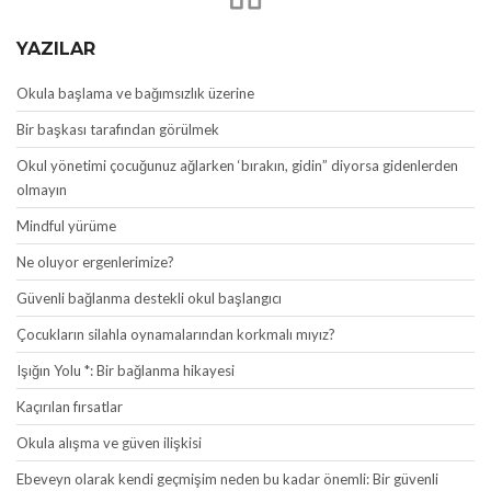
YAZILAR
Okula başlama ve bağımsızlık üzerine
Bir başkası tarafından görülmek
Okul yönetimi çocuğunuz ağlarken ‘bırakın, gidin” diyorsa gidenlerden
olmayın
Mindful yürüme
Ne oluyor ergenlerimize?
Güvenli bağlanma destekli okul başlangıcı
Çocukların silahla oynamalarından korkmalı mıyız?
Işığın Yolu *: Bir bağlanma hikayesi
Kaçırılan fırsatlar
Okula alışma ve güven ilişkisi
Ebeveyn olarak kendi geçmişim neden bu kadar önemli: Bir güvenli