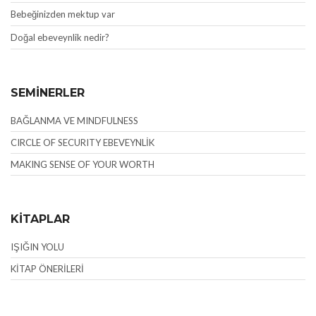
Bebeğinizden mektup var
Doğal ebeveynlik nedir?
SEMİNERLER
BAĞLANMA VE MINDFULNESS
CIRCLE OF SECURITY EBEVEYNLİK
MAKING SENSE OF YOUR WORTH
KİTAPLAR
IŞIĞIN YOLU
KİTAP ÖNERİLERİ