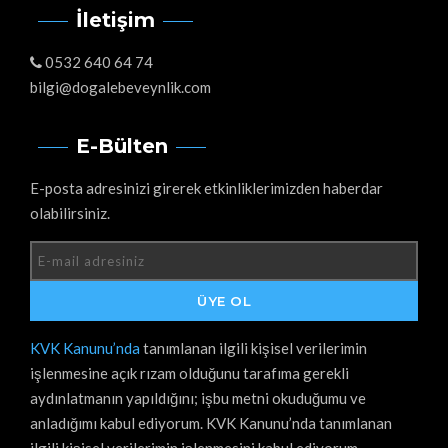
İletişim
0532 640 64 74
bilgi@dogalebeveynlik.com
E-Bülten
E-posta adresinizi girerek etkinliklerimizden haberdar
olabilirsiniz.
KVK Kanunu’nda
tanımlanan ilgili kişisel verilerimin
işlenmesine açık rızam olduğunu tarafıma gerekli
aydınlatmanın yapıldığını; işbu metni okuduğumu ve
anladığımı kabul ediyorum. KVK Kanunu’nda tanımlanan
ilgili kişisel verilerimin işlenmesini kabul ediyorum.