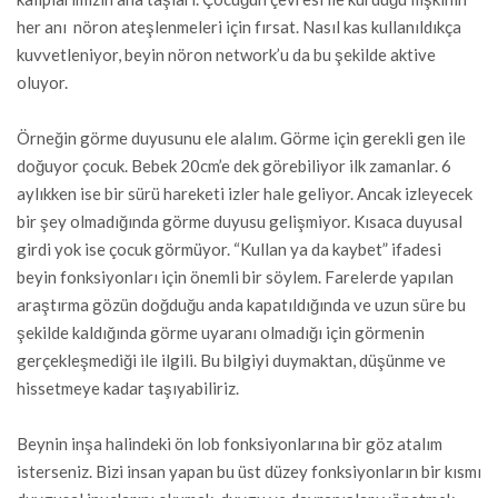
her anı nöron ateşlenmeleri için fırsat. Nasıl kas kullanıldıkça
kuvvetleniyor, beyin nöron network’u da bu şekilde aktive
oluyor.
Örneğin görme duyusunu ele alalım. Görme için gerekli gen ile
doğuyor çocuk. Bebek 20cm’e dek görebiliyor ilk zamanlar. 6
aylıkken ise bir sürü hareketi izler hale geliyor. Ancak izleyecek
bir şey olmadığında görme duyusu gelişmiyor. Kısaca duyusal
girdi yok ise çocuk görmüyor. “Kullan ya da kaybet” ifadesi
beyin fonksiyonları için önemli bir söylem. Farelerde yapılan
araştırma gözün doğduğu anda kapatıldığında ve uzun süre bu
şekilde kaldığında görme uyaranı olmadığı için görmenin
gerçekleşmediği ile ilgili. Bu bilgiyi duymaktan, düşünme ve
hissetmeye kadar taşıyabiliriz.
Beynin inşa halindeki ön lob fonksiyonlarına bir göz atalım
isterseniz. Bizi insan yapan bu üst düzey fonksiyonların bir kısmı