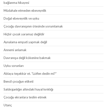
bağlanma hikayesi
Müdahale etmeden ebeveynlik
Doğal ebeveynlik ve uyku
Çocuğu davranışının ötesinde yorumlamak
Hiçbir çocuk yaramaz değildir
Aynalama empati yapmak değil
Annemi anlamak
Davranışa değil kökenine bakmak
Uyku sorunları
Ablaya teşekkür et. ”Lütfen dedin mi?”
Bencil çocuğun etiketi
Saldırganlığın altındaki hayal kırıklığı
Çocuğu ekranlara teslim etmek
Utanç