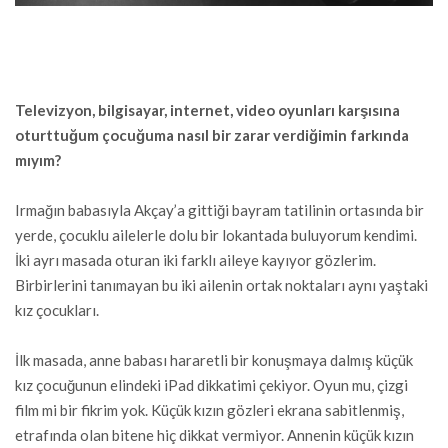
Televizyon, bilgisayar, internet, video oyunları karşısına
oturttuğum çocuğuma nasıl bir zarar verdiğimin farkında
mıyım?
Irmağın babasıyla Akçay’a gittiği bayram tatilinin ortasında bir
yerde, çocuklu ailelerle dolu bir lokantada buluyorum kendimi.
İki ayrı masada oturan iki farklı aileye kayıyor gözlerim.
Birbirlerini tanımayan bu iki ailenin ortak noktaları aynı yaştaki
kız çocukları.
İlk masada, anne babası hararetli bir konuşmaya dalmış küçük
kız çocuğunun elindeki iPad dikkatimi çekiyor. Oyun mu, çizgi
film mi bir fikrim yok. Küçük kızın gözleri ekrana sabitlenmiş,
etrafında olan bitene hiç dikkat vermiyor. Annenin küçük kızın