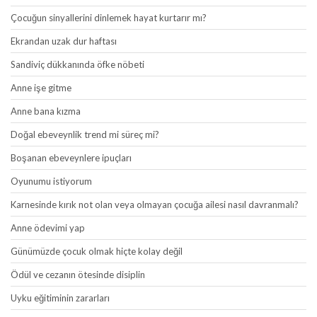
Çocuğun sinyallerini dinlemek hayat kurtarır mı?
Ekrandan uzak dur haftası
Sandiviç dükkanında öfke nöbeti
Anne işe gitme
Anne bana kızma
Doğal ebeveynlik trend mi süreç mi?
Boşanan ebeveynlere ipuçları
Oyunumu istiyorum
Karnesinde kırık not olan veya olmayan çocuğa ailesi nasıl davranmalı?
Anne ödevimi yap
Günümüzde çocuk olmak hiçte kolay değil
Ödül ve cezanın ötesinde disiplin
Uyku eğitiminin zararları