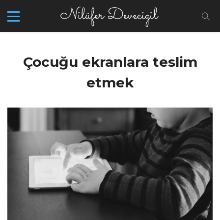
Çocuğu ekranlara teslim
etmek